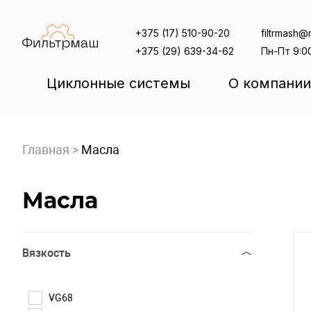
Skip
to
+375 (17) 510-90-20
filtrmash@m
content
+375 (29) 639-34-62
Пн-Пт 9:0
Циклонные системы
О компании
Главная
>
Масла
Масла
Вязкость
VG68