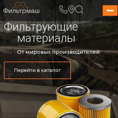
Skip
to
content
Фильтрующие
материалы
От мировых производителей
Перейти в каталог