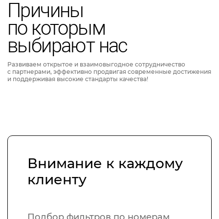
Причины
по которым
выбирают нас
Развиваем открытое и взаимовыгодное сотрудничество
с партнерами, эффективно продвигая современные достижения
и поддерживая высокие стандарты качества!
Внимание к каждому
клиенту
Подбор фильтров по номерам