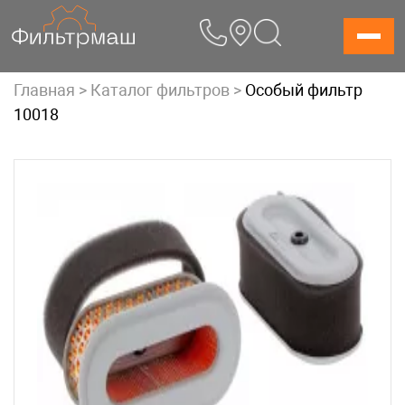
Skip
to
content
Главная
>
Каталог фильтров
>
Особый фильтр
10018