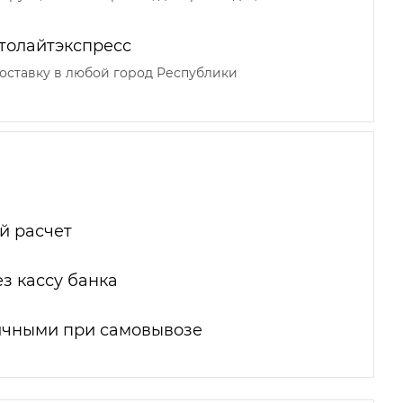
толайтэкспресс
оставку в любой город Республики
й расчет
з кассу банка
ичными при самовывозе