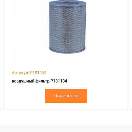
Артикул: P181134
воздушный фильтр P181134
Подробнее