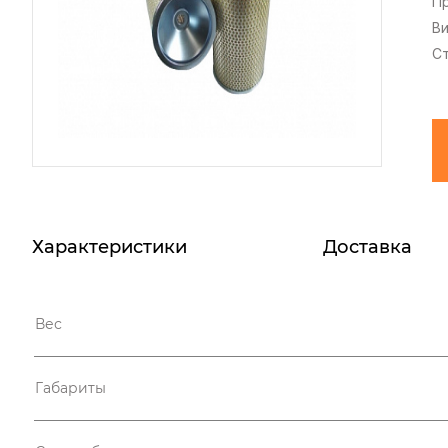
П
В
С
Характеристики
Доставка
Вес
Габариты