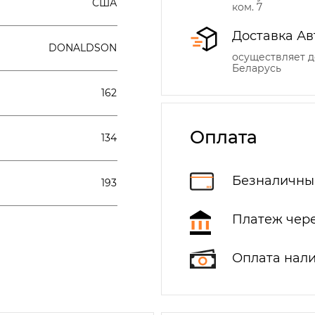
США
ком. 7
Доставка Ав
DONALDSON
осуществляет д
Беларусь
162
Оплата
134
Безналичны
193
Платеж чере
Оплата нал