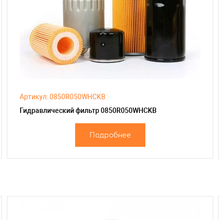
Артикул: 0850R050WHCKB
Гидравлический фильтр 0850R050WHCKB
Подробнее