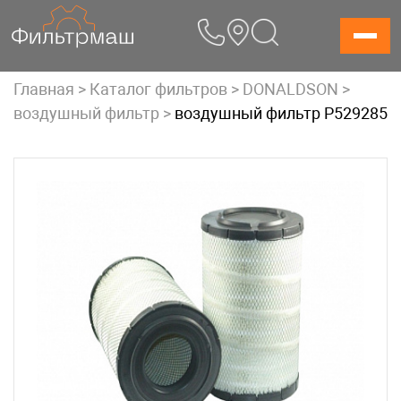
Skip
to
content
Главная
>
Каталог фильтров
>
DONALDSON
>
воздушный фильтр
>
воздушный фильтр P529285