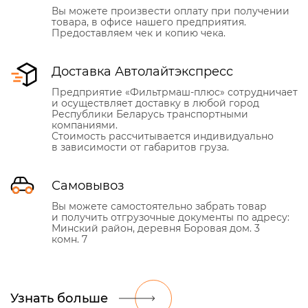
Вы можете произвести оплату при получении
товара, в офисе нашего предприятия.
Предоставляем чек и копию чека.
Доставка Автолайтэкспресс
Предприятие «Фильтрмаш-плюс» сотрудничает
и осуществляет доставку в любой город
Республики Беларусь транспортными
компаниями.
Стоимость рассчитывается индивидуально
в зависимости от габаритов груза.
Самовывоз
Вы можете самостоятельно забрать товар
и получить отгрузочные документы по адресу:
Минский район, деревня Боровая дом. 3
комн. 7
Узнать больше