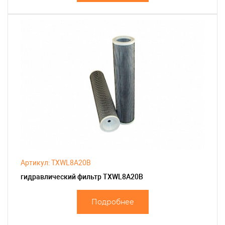
Артикул: TXWL8A20B
гидравлический фильтр TXWL8A20B
Подробнее