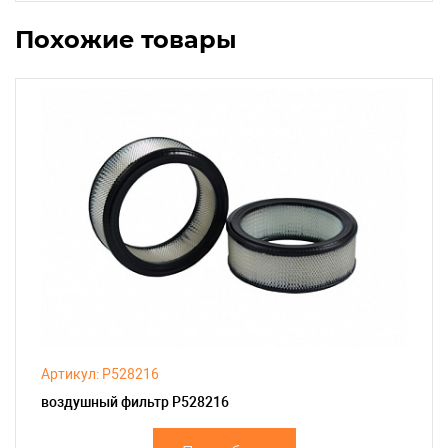
Похожие товары
Артикул: P528216
воздушный фильтр P528216