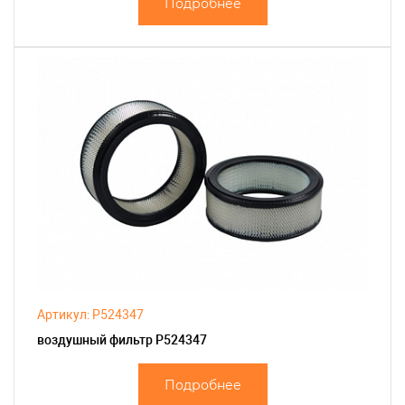
Подробнее
Артикул: P524347
воздушный фильтр P524347
Подробнее