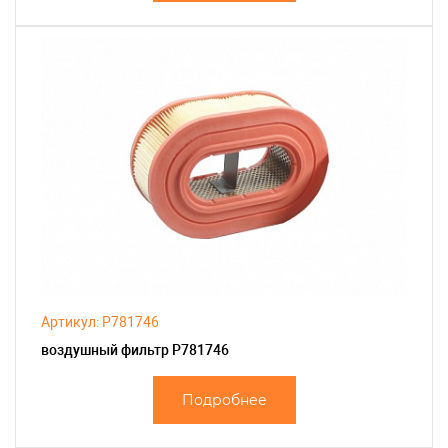
Артикул: P781746
воздушный фильтр P781746
Подробнее