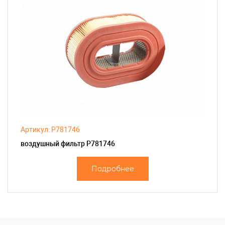
Артикул: P781746
воздушный фильтр P781746
Подробнее