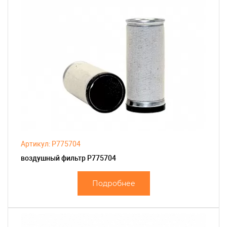
Артикул: P775704
воздушный фильтр P775704
Подробнее