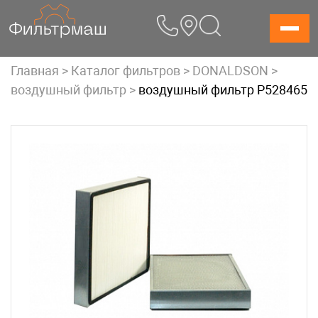
Skip
to
content
Главная
>
Каталог фильтров
>
DONALDSON
>
воздушный фильтр
>
воздушный фильтр P528465