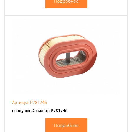
Подробнее
Артикул: P781746
воздушный фильтр P781746
Подробнее