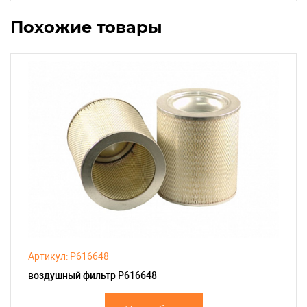
Похожие товары
Артикул: P616648
воздушный фильтр P616648