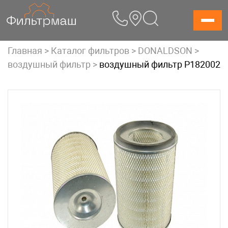
Skip
to
content
Главная
>
Каталог фильтров
>
DONALDSON
>
воздушный фильтр
>
воздушный фильтр P182002