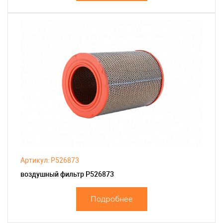
Артикул: P526873
воздушный фильтр P526873
Подробнее