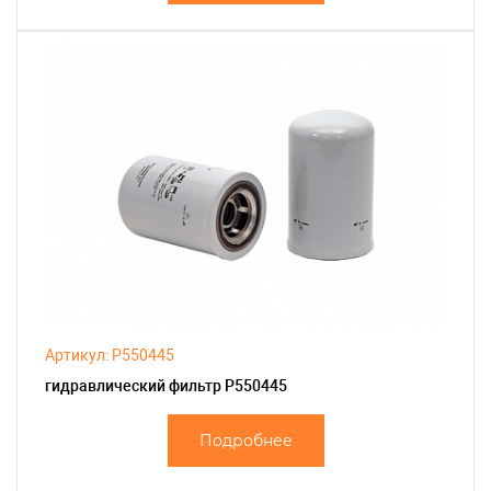
Артикул: P550445
гидравлический фильтр P550445
Подробнее