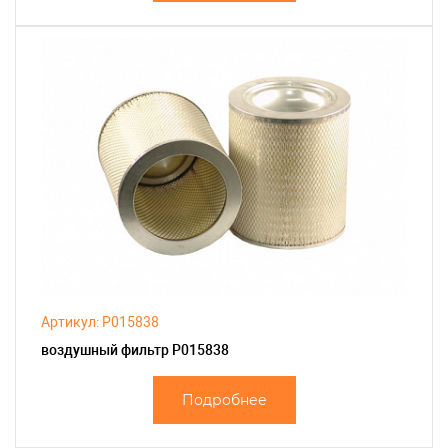
Артикул: P015838
воздушный фильтр P015838
Подробнее