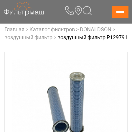
Skip
to
content
Главная
>
Каталог фильтров
>
DONALDSON
>
воздушный фильтр
>
воздушный фильтр P129791