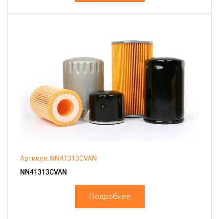
Артикул: NN41313CVAN
NN41313CVAN
Подробнее