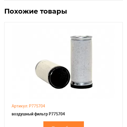
Похожие товары
Артикул: P775704
воздушный фильтр P775704