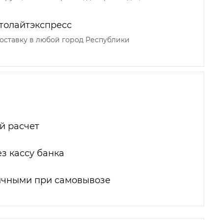
толайтэкспресс
оставку в любой город Республики
й расчет
з кассу банка
ичными при самовывозе