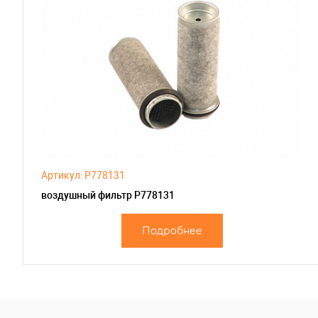
Артикул: P778131
воздушный фильтр P778131
Подробнее