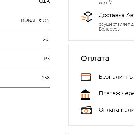
США
ком. 7
Доставка Ав
DONALDSON
осуществляет д
Беларусь
201
Оплата
135
Безналичны
258
Платеж чере
Оплата нал