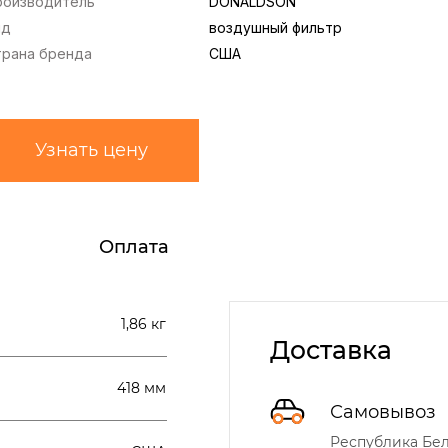
роизводитель
DONALDSON
ид
воздушный фильтр
трана бренда
США
Узнать цену
Оплата
1,86 кг
Доставка
418 мм
Самовывоз
Республика Бела