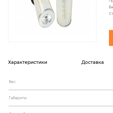
П
В
С
Характеристики
Доставка
Вес
Габариты