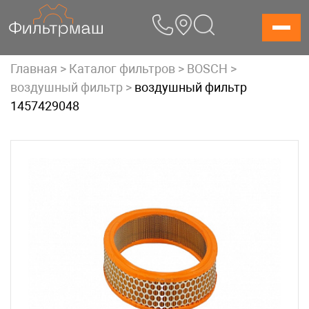
Skip
to
content
Главная
>
Каталог фильтров
>
BOSCH
>
воздушный фильтр
>
воздушный фильтр
1457429048