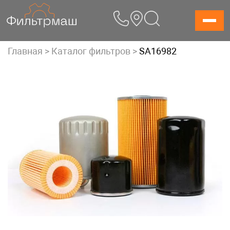
Skip
to
content
Главная
>
Каталог фильтров
>
SA16982