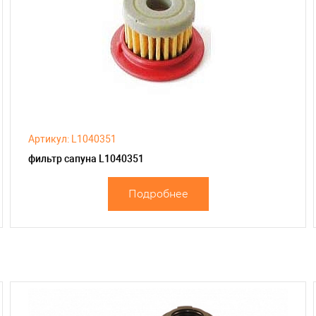
Артикул: L1040351
фильтр сапуна L1040351
Подробнее