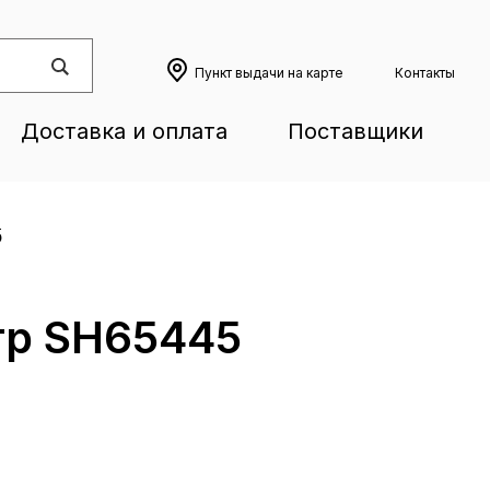
Пункт выдачи на карте
Контакты
Доставка и оплата
Поставщики
5
тр SH65445