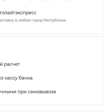
толайтэкспресс
оставку в любой город Республики
й расчет
з кассу банка
ичными при самовывозе