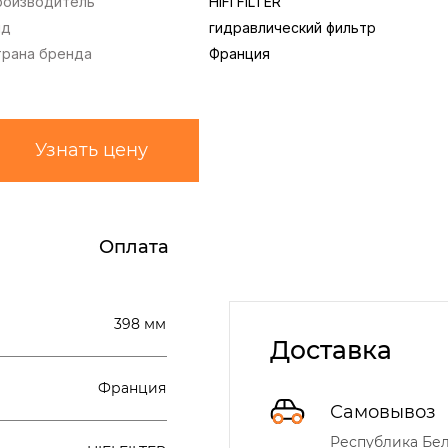
роизводитель
HIFI FILTER
ид
гидравлический фильтр
трана бренда
Франция
Узнать цену
Оплата
398 мм
Доставка
Франция
Самовывоз
Республика Бела