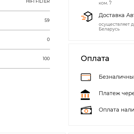
HIFI FILTER
ком. 7
Доставка Ав
59
осуществляет д
Беларусь
0
Оплата
100
Безналичны
Платеж чере
Оплата нал