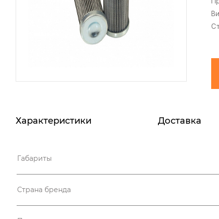
П
В
С
Характеристики
Доставка
Габариты
Страна бренда