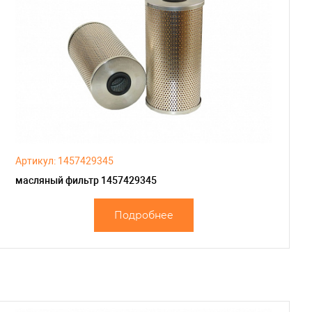
Артикул: 1457429345
масляный фильтр 1457429345
Подробнее