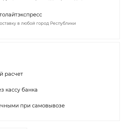
толайтэкспресс
оставку в любой город Республики
й расчет
з кассу банка
ичными при самовывозе