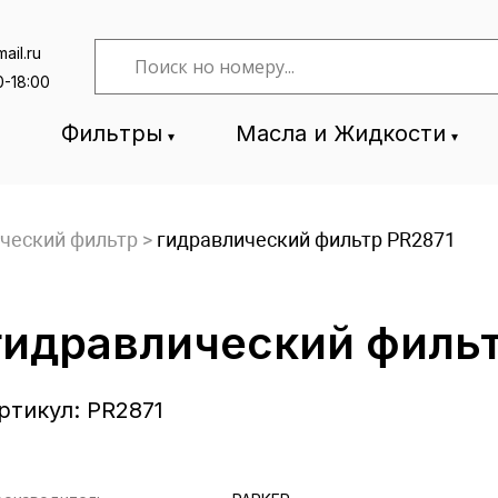
ail.ru
0-18:00
Фильтры
Масла и Жидкости
ческий фильтр
>
гидравлический фильтр PR2871
гидравлический фильт
ртикул:
PR2871