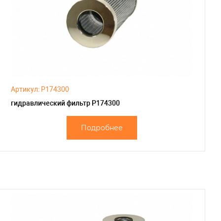
Артикул: P174300
гидравлический фильтр P174300
Подробнее