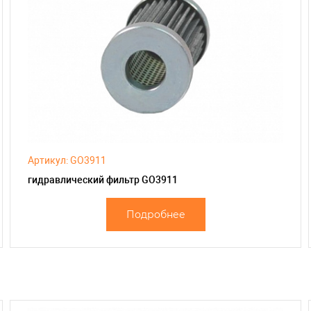
Артикул: GO3911
гидравлический фильтр GO3911
Подробнее