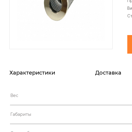
П
В
С
Характеристики
Доставка
Вес
Габариты