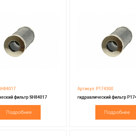
SH84017
Артикул: P174300
ческий фильтр SH84017
гидравлический фильтр P17
Подробнее
Подробнее