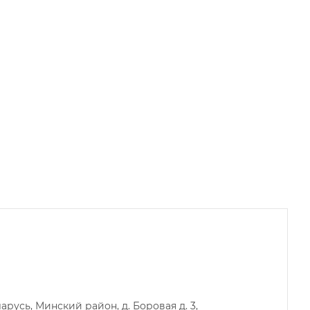
русь, Минский район, д. Боровая д. 3,