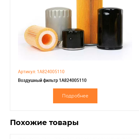
Артикул: 1A824005110
Воздушный фильтр 1A824005110
Подробнее
Похожие товары