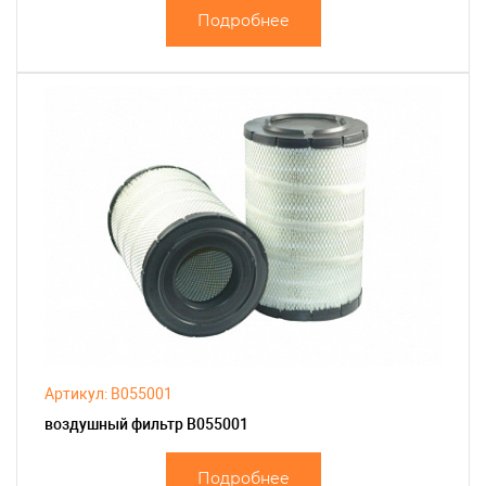
Подробнее
Артикул: B055001
воздушный фильтр B055001
Подробнее