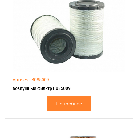
Артикул: B085009
воздушный фильтр B085009
Подробнее