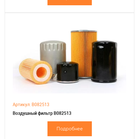
Артикул: B082513
Воздушный фильтр B082513
Подробнее