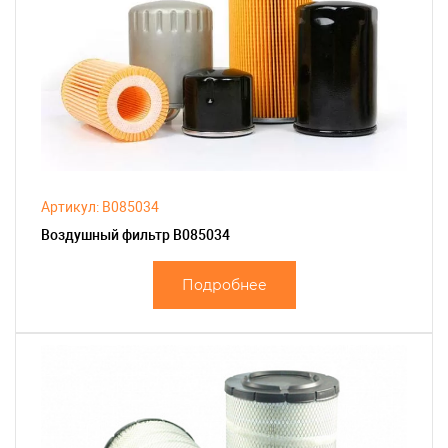
Артикул: B085034
Воздушный фильтр B085034
Подробнее