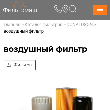
Skip
to
content
Главная
>
Каталог фильтров
>
DONALDSON
>
воздушный фильтр
воздушный фильтр
Фильтры