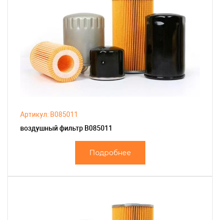
Артикул: B085011
воздушный фильтр B085011
Подробнее