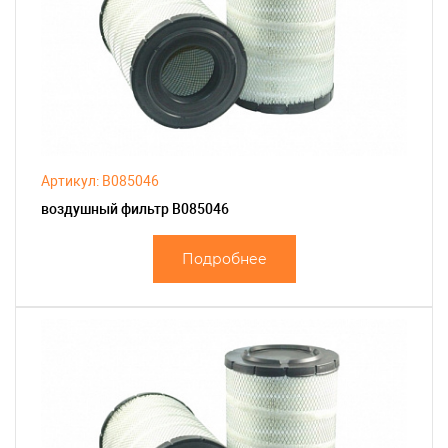
Артикул: B085046
воздушный фильтр B085046
Подробнее