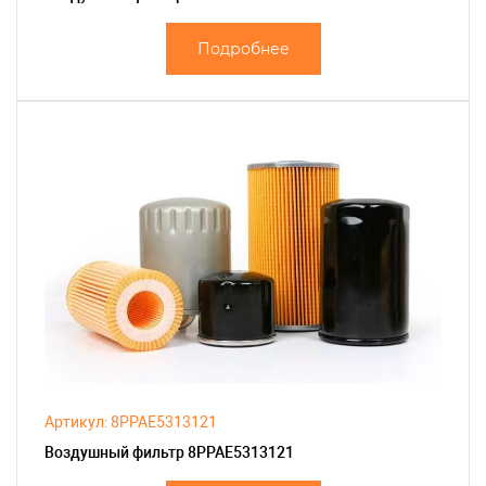
Подробнее
Артикул: 8PPAE5313121
Воздушный фильтр 8PPAE5313121