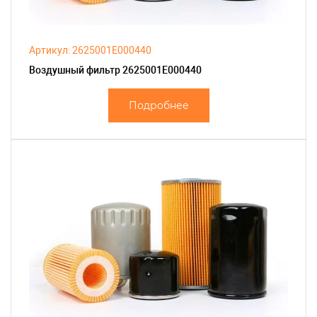
Артикул: 2625001E000440
Воздушный фильтр 2625001E000440
Подробнее