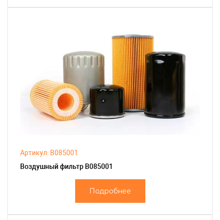
Артикул: B085001
Воздушный фильтр B085001
Подробнее