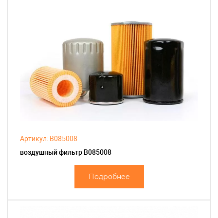
Артикул: B085008
воздушный фильтр B085008
Подробнее