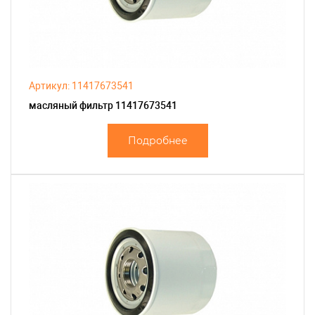
Артикул: 11417673541
масляный фильтр 11417673541
Подробнее