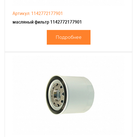
Артикул: 1142772177901
масляный фильтр 1142772177901
Подробнее