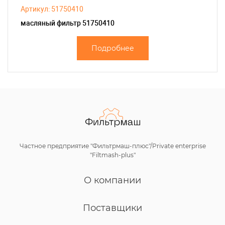
Артикул: 51750410
масляный фильтр 51750410
Подробнее
Частное предприятие "Фильтрмаш-плюс"/Private enterprise
"Filtmash-plus"
О компании
Поставщики