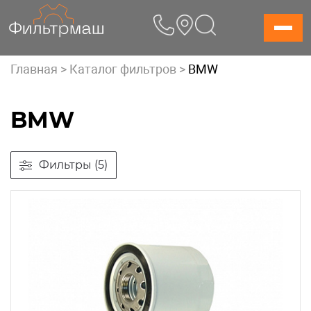
Skip
to
content
Главная
>
Каталог фильтров
>
BMW
BMW
Фильтры (5)