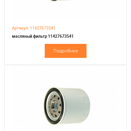
Артикул: 11427673541
масляный фильтр 11427673541
Подробнее