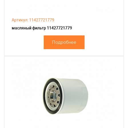
Артикул: 11427721779
масляный фильтр 11427721779
Подробнее